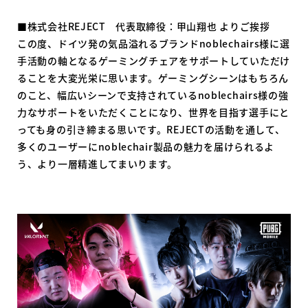
■株式会社REJECT 代表取締役：甲山翔也 よりご挨拶
この度、ドイツ発の気品溢れるブランドnoblechairs様に選
手活動の軸となるゲーミングチェアをサポートしていただけ
ることを大変光栄に思います。ゲーミングシーンはもちろん
のこと、幅広いシーンで支持されているnoblechairs様の強
力なサポートをいただくことになり、世界を目指す選手にと
っても身の引き締まる思いです。REJECTの活動を通して、
多くのユーザーにnoblechair製品の魅力を届けられるよ
う、より一層精進してまいります。