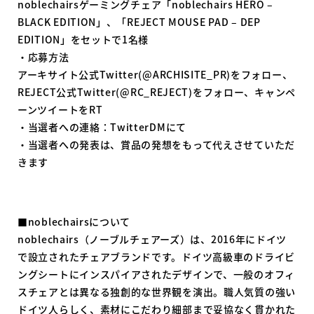
noblechairsゲーミングチェア「noblechairs HERO –
BLACK EDITION」、「REJECT MOUSE PAD – DEP
EDITION」をセットで1名様
・応募方法
アーキサイト公式Twitter(@ARCHISITE_PR)をフォロー、
REJECT公式Twitter(@RC_REJECT)をフォロー、キャンペ
ーンツイートをRT
・当選者への連絡：TwitterDMにて
・当選者への発表は、賞品の発想をもって代えさせていただ
きます
■noblechairsについて
noblechairs（ノーブルチェアーズ）は、2016年にドイツ
で設立されたチェアブランドです。ドイツ高級車のドライビ
ングシートにインスパイアされたデザインで、一般のオフィ
スチェアとは異なる独創的な世界観を演出。職人気質の強い
ドイツ人らしく、素材にこだわり細部まで妥協なく貫かれた