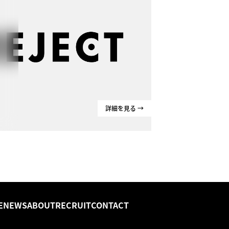
詳細を見る →
E
NEWS
ABOUT
RECRUIT
CONTACT