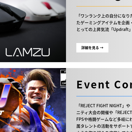
「ワンランク上の自分になり
たゲーミングアイテムを企画・
とっての上昇気流「Updraf
詳細を見る →
Event Co
「REJECT FIGHT NI
ニティ大会の開催や「REJEC
FPSや格闘ゲームなど多岐
属タレントの活動をサポート