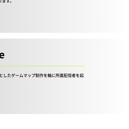
ります。
e
をベースとしたゲームマップ制作を軸に所属配信者を起
。