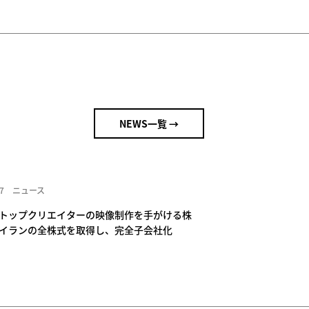
NEWS一覧 →
7
ニュース
トップクリエイターの映像制作を手がける株
イランの全株式を取得し、完全子会社化