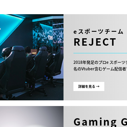
eスポーツチーム
REJECT
2018年発足のプロe スポー
名のVtuber含むゲーム配
詳細を見る →
Gaming 