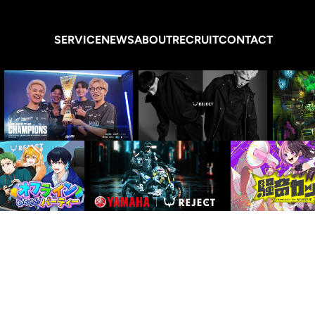
SERVICE
NEWS
ABOUT
RECRUIT
CONTACT