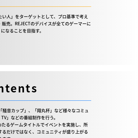
たい人」をターゲットとして、プロ基準で考え
販売。REJECTのデバイスが全てのゲーマーに
t」になることを目指す。
ntents
GHT」や「騒音カップ」、「翔丸杯」など様々なコミュ
T TV」などの番組制作を行う。
にわたるゲームタイトルでイベントを実施し、所
するだけではなく、コミュニティが盛り上がる