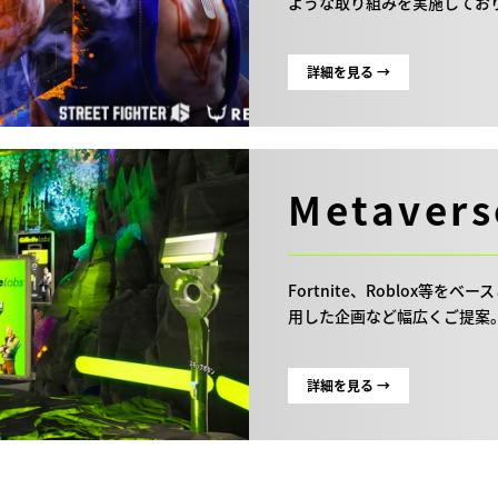
ような取り組みを実施してお
詳細を見る →
Metavers
Fortnite、Roblox等
用した企画など幅広くご提案
詳細を見る →