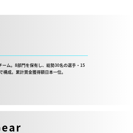
ツチーム。8部門を保有し、総勢30名の選手・15
信者で構成。累計賞金獲得額日本一位。
Gear