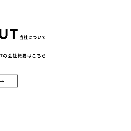
UT
当社について
CTの会社概要はこちら
 →