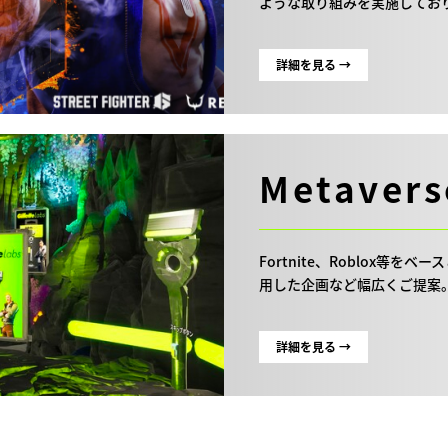
ような取り組みを実施してお
詳細を見る →
Metavers
Fortnite、Roblox等
用した企画など幅広くご提案
詳細を見る →