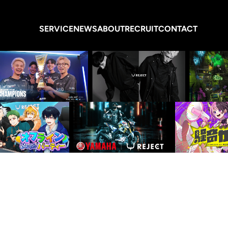
SERVICE
NEWS
ABOUT
RECRUIT
CONTACT