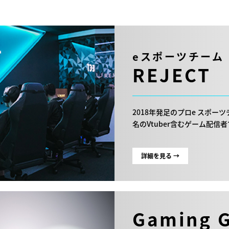
eスポーツチーム
REJECT
2018年発足のプロe スポー
名のVtuber含むゲーム配
詳細を見る →
Gaming 