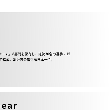
ツチーム。8部門を保有し、総勢30名の選手・15
信者で構成。累計賞金獲得額日本一位。
Gear