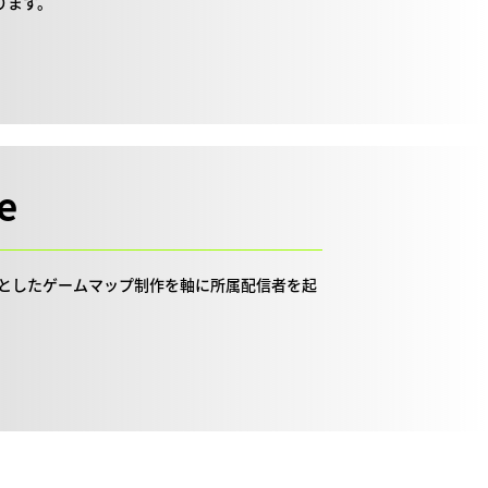
ります。
e
をベースとしたゲームマップ制作を軸に所属配信者を起
。