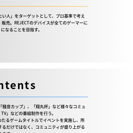
たい人」をターゲットとして、プロ基準で考え
販売。REJECTのデバイスが全てのゲーマーに
t」になることを目指す。
ntents
GHT」や「騒音カップ」、「翔丸杯」など様々なコミュ
T TV」などの番組制作を行う。
にわたるゲームタイトルでイベントを実施し、所
するだけではなく、コミュニティが盛り上がる