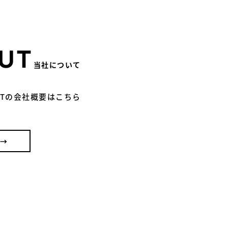
UT
当社について
CTの会社概要はこちら
 →