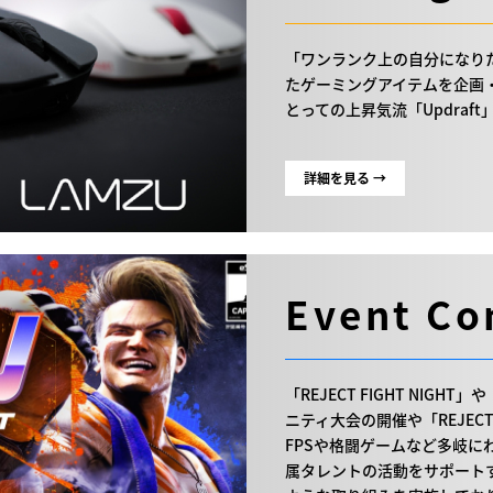
「ワンランク上の自分になり
たゲーミングアイテムを企画・
とっての上昇気流「Updraf
詳細を見る →
Event Co
「REJECT FIGHT NI
ニティ大会の開催や「REJEC
FPSや格闘ゲームなど多岐
属タレントの活動をサポート