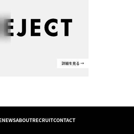
詳細を見る →
E
NEWS
ABOUT
RECRUIT
CONTACT