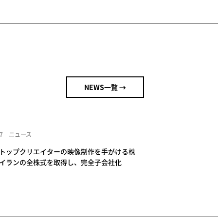
NEWS一覧 →
7
ニュース
トップクリエイターの映像制作を手がける株
イランの全株式を取得し、完全子会社化